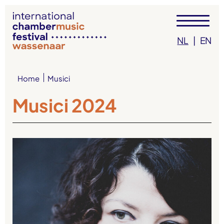
NL
|
EN
Musici
Home
Musici 2024