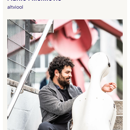
altviool