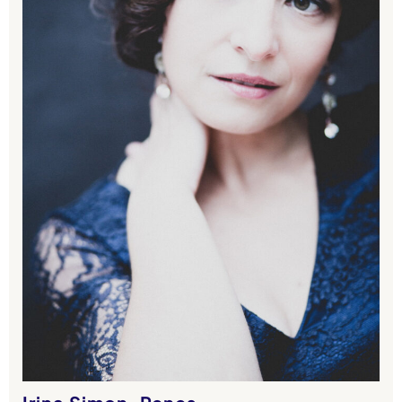
Irina Simon-Renes