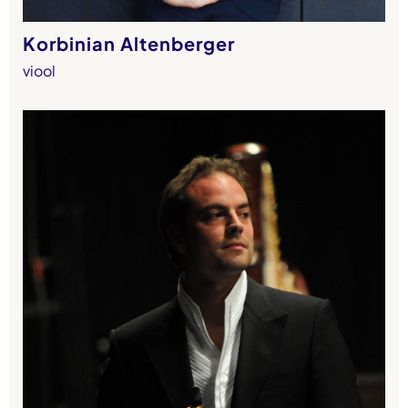
Korbinian Altenberger
viool