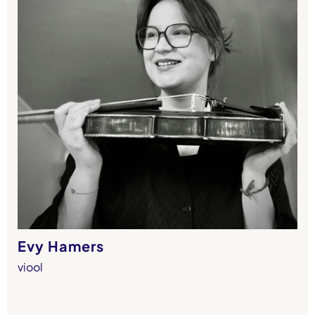
Evy Hamers
viool