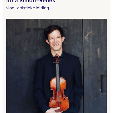
viool, artistieke leiding