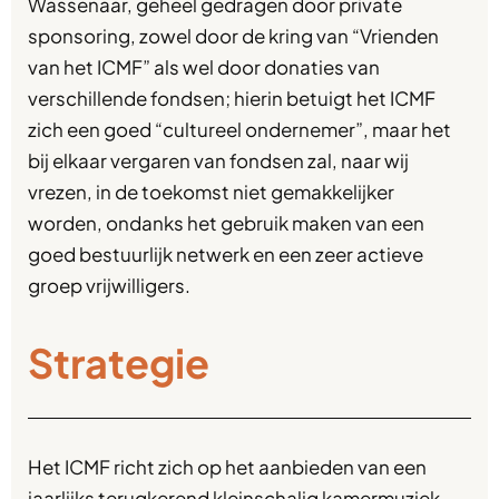
Wassenaar, geheel gedragen door private
sponsoring, zowel door de kring van “Vrienden
van het ICMF” als wel door donaties van
verschillende fondsen; hierin betuigt het ICMF
zich een goed “cultureel ondernemer”, maar het
bij elkaar vergaren van fondsen zal, naar wij
vrezen, in de toekomst niet gemakkelijker
worden, ondanks het gebruik maken van een
goed bestuurlijk netwerk en een zeer actieve
groep vrijwilligers.
Strategie
Het ICMF richt zich op het aanbieden van een
jaarlijks terugkerend kleinschalig kamermuziek