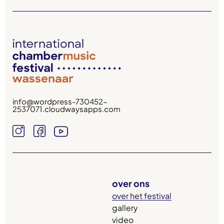
info@wordpress-730452-
2537071.cloudwaysapps.com
over ons
over het festival
gallery
video