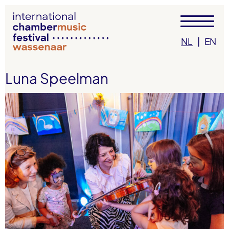
NL
|
EN
Luna Speelman